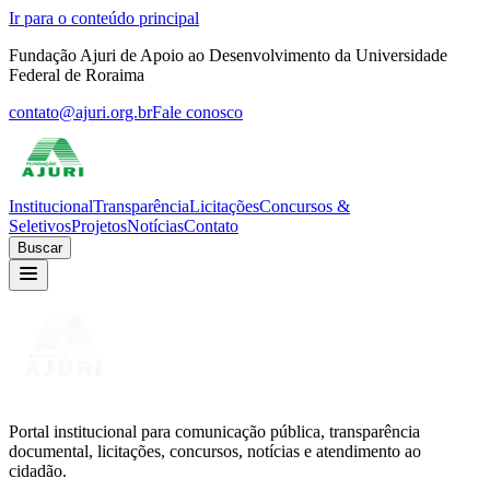
Ir para o conteúdo principal
Fundação Ajuri de Apoio ao Desenvolvimento da Universidade
Federal de Roraima
contato@ajuri.org.br
Fale conosco
Institucional
Transparência
Licitações
Concursos &
Seletivos
Projetos
Notícias
Contato
Buscar
Portal institucional para comunicação pública, transparência
documental, licitações, concursos, notícias e atendimento ao
cidadão.